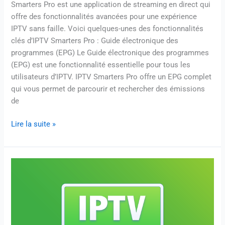
Smarters Pro est une application de streaming en direct qui
offre des fonctionnalités avancées pour une expérience
IPTV sans faille. Voici quelques-unes des fonctionnalités
clés d’IPTV Smarters Pro : Guide électronique des
programmes (EPG) Le Guide électronique des programmes
(EPG) est une fonctionnalité essentielle pour tous les
utilisateurs d’IPTV. IPTV Smarters Pro offre un EPG complet
qui vous permet de parcourir et rechercher des émissions
de
Lire la suite »
Où
acheter
son
code
IPTV
–