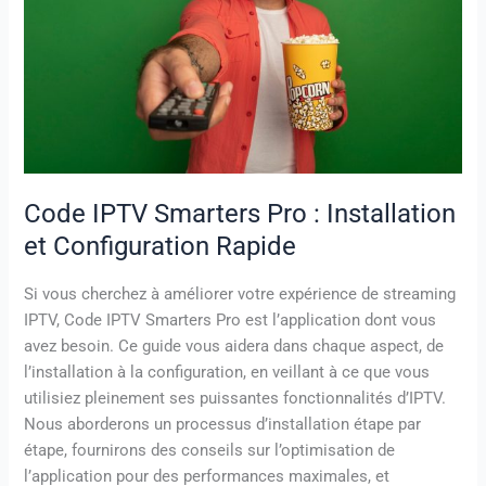
Installation
et
Configuration
Rapide
Code IPTV Smarters Pro : Installation
et Configuration Rapide
Si vous cherchez à améliorer votre expérience de streaming
IPTV, Code IPTV Smarters Pro est l’application dont vous
avez besoin. Ce guide vous aidera dans chaque aspect, de
l’installation à la configuration, en veillant à ce que vous
utilisiez pleinement ses puissantes fonctionnalités d’IPTV.
Nous aborderons un processus d’installation étape par
étape, fournirons des conseils sur l’optimisation de
l’application pour des performances maximales, et