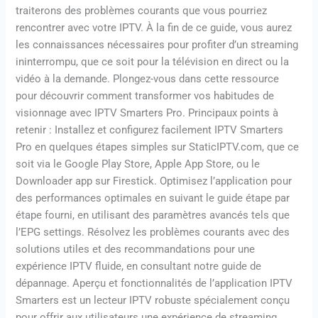
traiterons des problèmes courants que vous pourriez
rencontrer avec votre IPTV. À la fin de ce guide, vous aurez
les connaissances nécessaires pour profiter d’un streaming
ininterrompu, que ce soit pour la télévision en direct ou la
vidéo à la demande. Plongez-vous dans cette ressource
pour découvrir comment transformer vos habitudes de
visionnage avec IPTV Smarters Pro. Principaux points à
retenir : Installez et configurez facilement IPTV Smarters
Pro en quelques étapes simples sur StaticIPTV.com, que ce
soit via le Google Play Store, Apple App Store, ou le
Downloader app sur Firestick. Optimisez l’application pour
des performances optimales en suivant le guide étape par
étape fourni, en utilisant des paramètres avancés tels que
l’EPG settings. Résolvez les problèmes courants avec des
solutions utiles et des recommandations pour une
expérience IPTV fluide, en consultant notre guide de
dépannage. Aperçu et fonctionnalités de l’application IPTV
Smarters est un lecteur IPTV robuste spécialement conçu
pour offrir aux utilisateurs une expérience de streaming