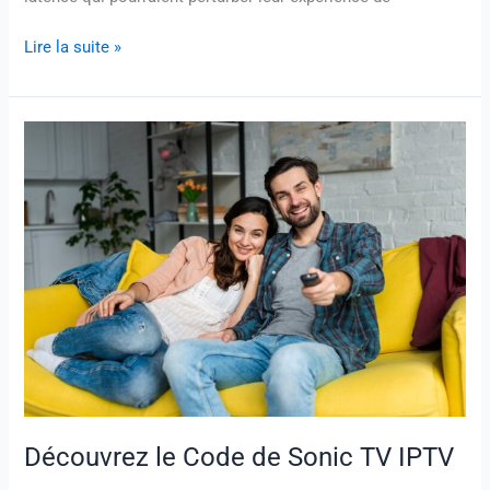
Lire la suite »
Découvrez
le
Code
de
Sonic
TV
IPTV
Découvrez le Code de Sonic TV IPTV