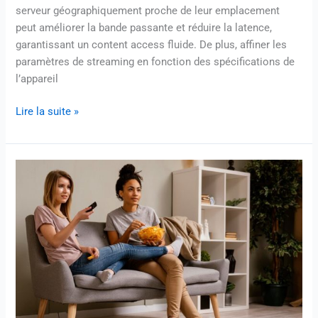
serveur géographiquement proche de leur emplacement
peut améliorer la bande passante et réduire la latence,
garantissant un content access fluide. De plus, affiner les
paramètres de streaming en fonction des spécifications de
l’appareil
Lire la suite »
Les
Meilleures
Pratiques
pour
Utiliser
le
Code
IPTV
|