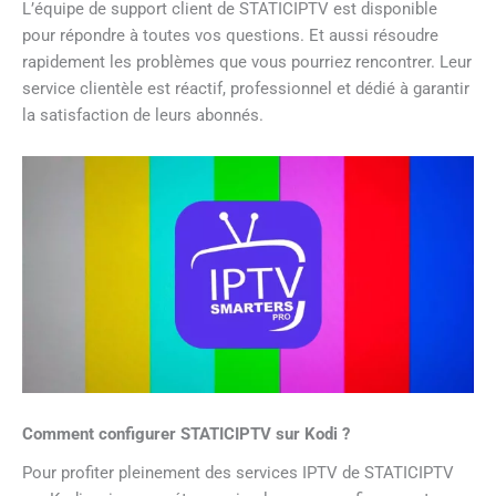
L’équipe de support client de STATICIPTV est disponible
pour répondre à toutes vos questions. Et aussi résoudre
rapidement les problèmes que vous pourriez rencontrer. Leur
service clientèle est réactif, professionnel et dédié à garantir
la satisfaction de leurs abonnés.
Comment configurer STATICIPTV sur Kodi ?
Pour profiter pleinement des services IPTV de STATICIPTV