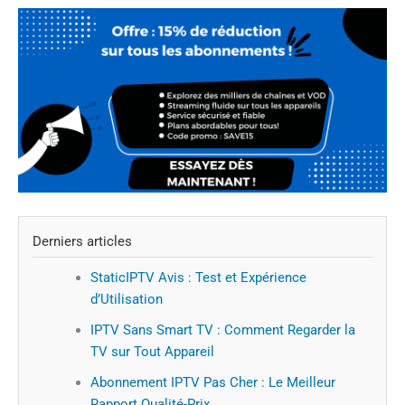
Derniers articles
StaticIPTV Avis : Test et Expérience
d’Utilisation
IPTV Sans Smart TV : Comment Regarder la
TV sur Tout Appareil
Abonnement IPTV Pas Cher : Le Meilleur
Rapport Qualité-Prix