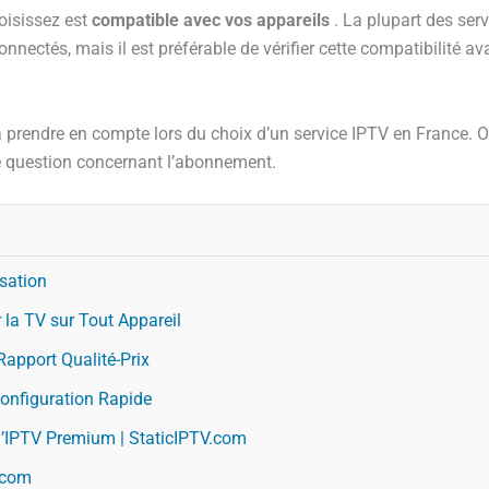
oisissez est
compatible avec vos appareils
. La plupart des ser
connectés, mais il est préférable de vérifier cette compatibilité a
à prendre en compte lors du choix d’un service IPTV en France. 
e question concernant l’abonnement.
isation
la TV sur Tout Appareil
apport Qualité-Prix
Configuration Rapide
 l’IPTV Premium | StaticIPTV.com
V.com