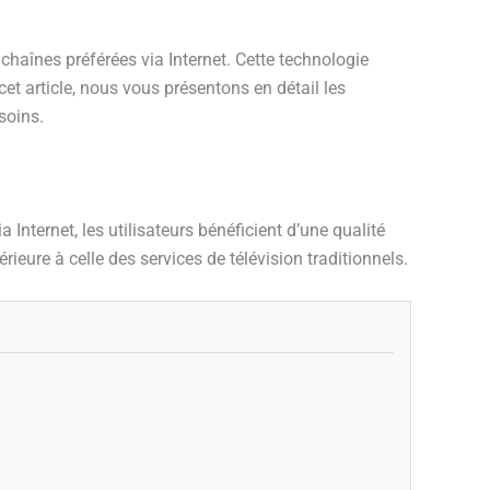
 chaînes préférées via Internet. Cette technologie
et article, nous vous présentons en détail les
soins.
a Internet, les utilisateurs bénéficient d’une qualité
rieure à celle des services de télévision traditionnels.