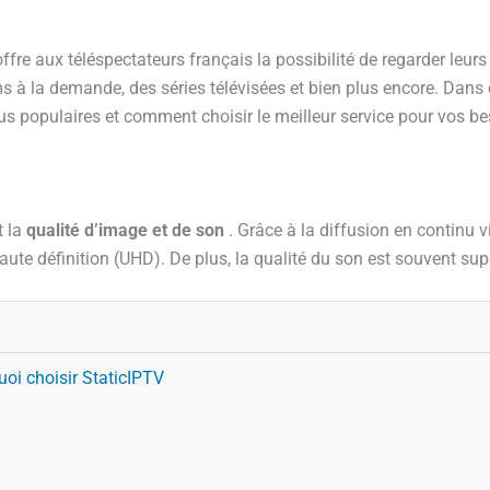
offre aux téléspectateurs français la possibilité de regarder leurs
 à la demande, des séries télévisées et bien plus encore. Dans c
lus populaires et comment choisir le meilleur service pour vos be
t la
qualité d’image et de son
. Grâce à la diffusion en continu vi
aute définition (UHD). De plus, la qualité du son est souvent supé
oi choisir StaticIPTV