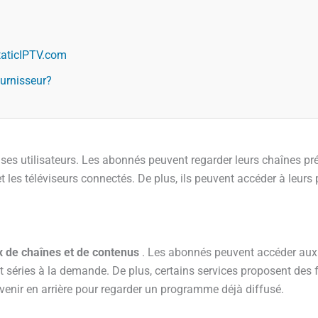
taticIPTV.com
ournisseur?
ses utilisateurs. Les abonnés peuvent regarder leurs chaînes préf
et les téléviseurs connectés. De plus, ils peuvent accéder à leurs
x de chaînes et de contenus
. Les abonnés peuvent accéder aux c
t séries à la demande. De plus, certains services proposent des 
evenir en arrière pour regarder un programme déjà diffusé.