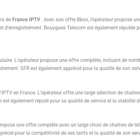
urs de
France IPTV
. Avec son offre Bbox, l’opérateur propose une
 et d’enregistrement. Bouygues Telecom est également réputée pour
ulaire. L’opérateur propose une offre complète, incluant de nombr
trement. SFR est également apprécié pour la qualité de son servi
’IPTV en France. L’opérateur offre une large sélection de chaîn
 est également réputé pour sa qualité de service et la stabilité 
ropose une offre complète avec un large choix de chaînes de télé
récié pour la compétitivité de ses tarifs et la qualité de son serv