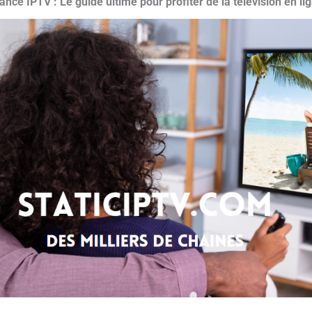
ance IPTV : Le guide ultime pour profiter de la télévision en li