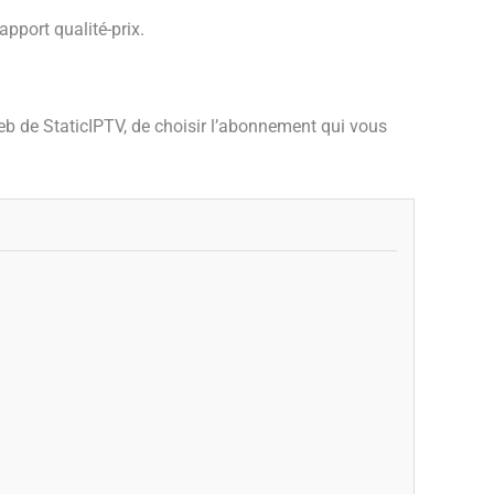
pport qualité-prix.
web de StaticIPTV, de choisir l’abonnement qui vous