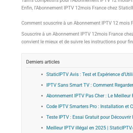
Tarifs compétitifs pour l’Abonnement IPTV 12 moisF
Enfin, l’Abonnement IPTV 12mois France chez StaticIPT
Comment souscrire à un Abonnement IPTV 12 mois F
Souscrire à un Abonnement IPTV 12mois France chez Sta
convient le mieux et de suivre les instructions pour fin
Derniers articles
StaticIPTV Avis : Test et Expérience d’Util
IPTV Sans Smart TV : Comment Regarder 
Abonnement IPTV Pas Cher : Le Meilleur R
Code IPTV Smarters Pro : Installation et 
Teste IPTV : Essai Gratuit pour Découvrir
Meilleur IPTV illégal en 2025 | StaticIPT