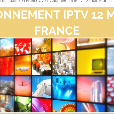
le de qualité en France avec l’Abonnement IPTV 12 mois France