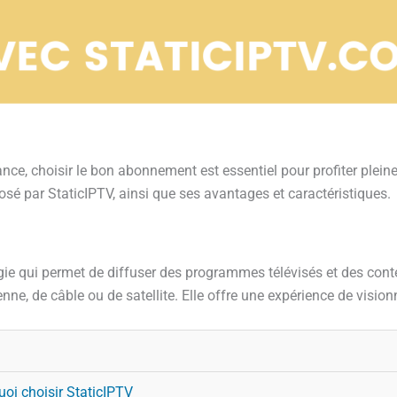
nce, choisir le bon abonnement est essentiel pour profiter plein
 par StaticIPTV, ainsi que ses avantages et caractéristiques.
ogie qui permet de diffuser des programmes télévisés et des cont
enne, de câble ou de satellite. Elle offre une expérience de vision
oi choisir StaticIPTV