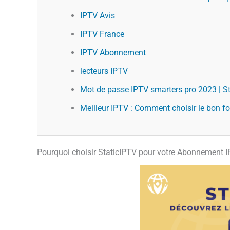
IPTV Avis
IPTV France
IPTV Abonnement
lecteurs IPTV
Mot de passe IPTV smarters pro 2023 | S
Meilleur IPTV : Comment choisir le bon f
Pourquoi choisir StaticIPTV pour votre Abonnement 