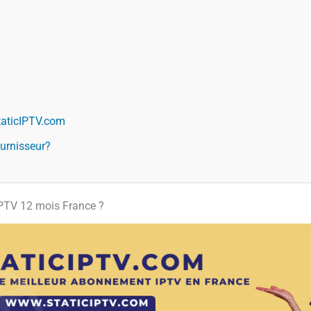
taticIPTV.com
ournisseur?
IPTV 12 mois France ?