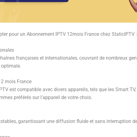
 opter pour un Abonnement IPTV 12mois France chez StaticIPTV :
ionales
aînes françaises et internationales, couvrant de nombreux genre
 optimale.
12 mois France
 est compatible avec divers appareils, tels que les Smart TV, le
mmes préférés sur l’appareil de votre choix.
stables, garantissant une diffusion fluide et sans interruption d