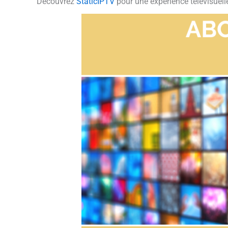
Découvrez
StaticIPTV
pour une expérience télévisuel