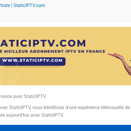
irate | StaticIPTV.com
France avec StaticIPTV
 StaticIPTV, vous bénéficiez d’une expérience télévisuelle de q
ès aujourd’hui avec StaticIPTV.