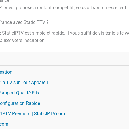
rance
V est proposé à un tarif compétitif, vous offrant un excellent ra
rance avec StaticIPTV ?
ticIPTV est simple et rapide. Il vous suffit de visiter le site 
aliser votre inscription.
isation
la TV sur Tout Appareil
apport Qualité-Prix
Configuration Rapide
 l’IPTV Premium | StaticIPTV.com
V.com