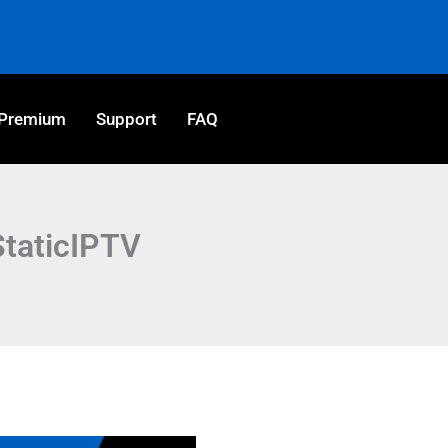
Premium
Support
FAQ
taticIPTV