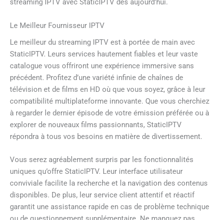
streaming IPTV avec StaticIPTV dès aujourd’hui.
Le Meilleur Fournisseur IPTV
Le meilleur du streaming IPTV est à portée de main avec
StaticIPTV. Leurs services hautement fiables et leur vaste
catalogue vous offriront une expérience immersive sans
précédent. Profitez d’une variété infinie de chaînes de
télévision et de films en HD où que vous soyez, grâce à leur
compatibilité multiplateforme innovante. Que vous cherchiez
à regarder le dernier épisode de votre émission préférée ou à
explorer de nouveaux films passionnants, StaticIPTV
répondra à tous vos besoins en matière de divertissement.
Vous serez agréablement surpris par les fonctionnalités
uniques qu’offre StaticIPTV. Leur interface utilisateur
conviviale facilite la recherche et la navigation des contenus
disponibles. De plus, leur service client attentif et réactif
garantit une assistance rapide en cas de problème technique
ou de questionnement supplémentaire. Ne manquez pas