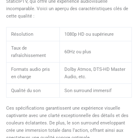
StaticIPTV, qui offre une expérience audiovisuelle
incomparable. Voici un aperçu des caractéristiques clés de
cette qualité :
Résolution
1080p HD ou supérieure
Taux de
60Hz ou plus
rafraîchissement
Formats audio pris
Dolby Atmos, DTS-HD Master
en charge
Audio, etc.
Qualité du son
Son surround immersif
Ces spécifications garantissent une expérience visuelle
captivante avec une clarté exceptionnelle des détails et des
couleurs éclatantes. De plus, le son surround enveloppant
crée une immersion totale dans l’action, offrant ainsi aux
spectateurs une qualité sonore optimale.